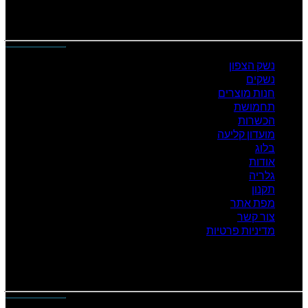
נייוט מהיר
נשק הצפון
נשקים
חנות מוצרים
תחמושת
הכשרות
מועדון קליעה
בלוג
אודות
גלריה
תקנון
מפת אתר
צור קשר
מדיניות פרטיות
המוצרים שלנו