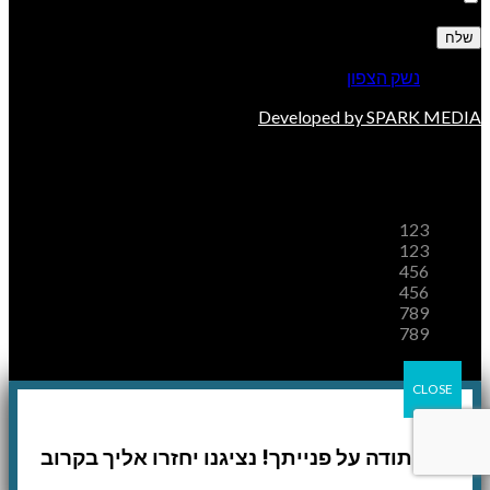
© 2026
נשק הצפון
. All rights reserved
Developed by SPARK MEDIA
משלוחים
123
123
456
456
789
789
CLOSE
!תודה על פנייתך! נציגנו יחזרו אליך בקרוב