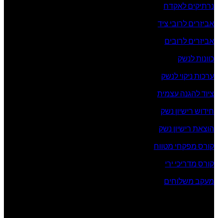
נרתיקים לאקדח
אביזרים לרובי ציד
אביזרים לרובים
כוונות לנשק
ערכות ניקוי לנשק
ציוד להגנה עצמית
חידוש רישיון נשק
הוצאת רישיון נשק
קורס מפקחי מטווח
קורס מדריכי ירי
מעקב משלוחים
שעות פעילות החנות