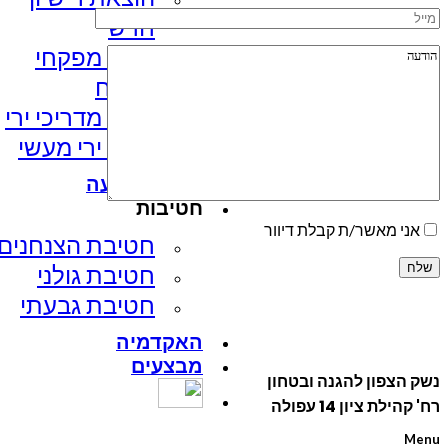
חדש
קורס מפקחי
מטווח
קורס מדריכי ירי
קורס ירי מעשי
מועדון קליעה
חטיבות
אני מאשר/ת קבלת דיוור
חטיבת הצנחנים​
חטיבת גולני
חטיבת גבעתי
האקדמיה
מבצעים
נשק הצפון להגנה ובטחון
רח' קהילת ציון 14 עפולה
Menu