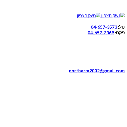
טל:
04-657-3573
פקס:
04-657-3369
northarm2002@gmail.com