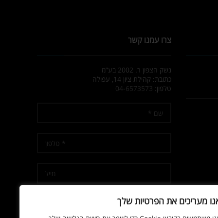
צרו עמנו קשר
נשק הצפון ר. 2002 בע”מ
כתובת: קהילת ציון 14, עפולה
טלפון:
04-6573573
נו מעריכים את הפרטיות שלך