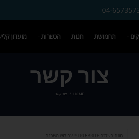
04-657357
ים
תחמושת
חנות
הכשרות
מועדון קלי
צור קשר
HOME
צור קשר