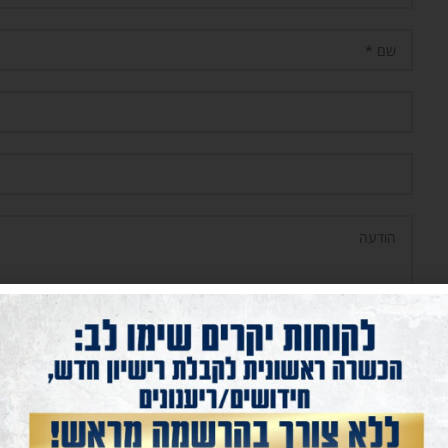
אני מאשר/ת קבלת דיוור