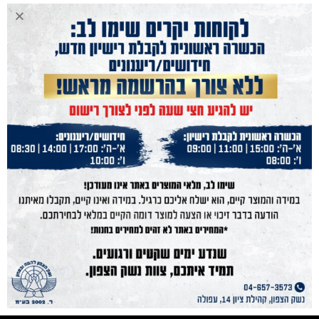
נשק הצפון
נשקים
חנות מוצרים
תחמושת
הכשרות
מועדון קליעה
בלוג
אודות
גלריה
תקנון
מפת אתר
צור קשר