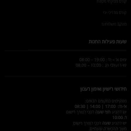
קורס מפקחי מטווח
קורס מדריכי ירי
מעקב משלוחים
שעות פעילות החנות
ימים א’ – ה’ : 19:00 – 08:00
ימי ו’ וערבי חג : 13:00 – 08:00
חידושי רישיון ואימון רענון
מתקיימים במקצים הבאים:
א’-ה’: 17:00 | 14:00 | 08:30
יש להגיע
חצי שעה
לפני לצורך רישום
ו’: 10:00
יש להגיע
שעה
לפני לצורך רישום
משך ההכשרה שעתיים.