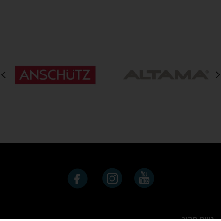
נייוט מהיר