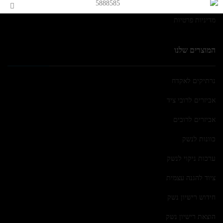
צור קשר
מדיניות פרטיות
המוצרים שלנו
נרתיקים לאקדח
אביזרים לרובי ציד
אביזרים לרובים
כוונות לנשק
ערכות ניקוי לנשק
ציוד להגנה עצמית
חידוש רישיון נשק
הוצאת רישיון נשק