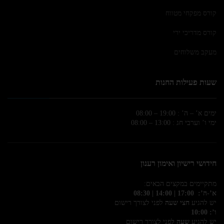
קורס מפקחי מטווח
קורס מדריכי ירי
מעקב משלוחים
שעות פעילות החנות
ימים א’ – ה’ : 19:00 – 08:00
ימי ו’ וערבי חג : 13:00 – 08:00
חידושי רישיון ואימון רענון
מתקיימים במקצים הבאים:
א’-ה’: 17:00 | 14:00 | 08:30
יש להגיע
חצי שעה
לפני לצורך רישום
ו’: 10:00
יש להגיע
שעה
לפני לצורך רישום