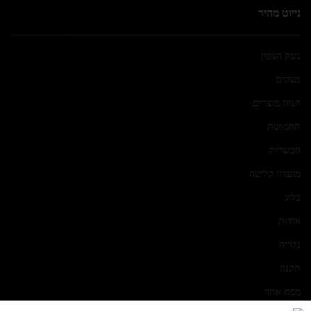
נייוט מהיר
נשק הצפון
נשקים
חנות מוצרים
תחמושת
הכשרות
מועדון קליעה
בלוג
אודות
גלריה
תקנון
מפת אתר