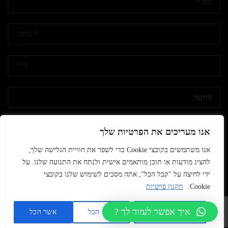
אני מאשר/ת קבלת דיוור
אנו מעריכים את הפרטיות שלך
אנו משתמשים בקובצי Cookie כדי לשפר את חוויית הגלישה שלך,
להציג מודעות או תוכן מותאמים אישית ולנתח את התנועה שלנו. על
ידי לחיצה על "קבל הכל", אתה מסכים לשימוש שלנו בקובצי
Cookie.
תקנון פרטיות
© 2026
נשק הצפון
. All rights reserved
איך אפשר לעזור לך ?
מותאם אישית
דחה הכל
אשר הכל
Developed by SPARK MEDIA